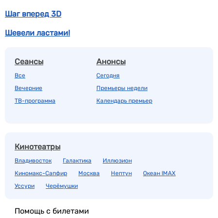
Шаг вперед 3D
Шевели ластами!
Сеансы
Анонсы
Все
Сегодня
Вечерние
Премьеры недели
ТВ-программа
Календарь премьер
Кинотеатры
Владивосток
Галактика
Иллюзион
Киномакс-Сапфир
Москва
Нептун
Океан IMAX
Уссури
Черёмушки
Помощь с билетами