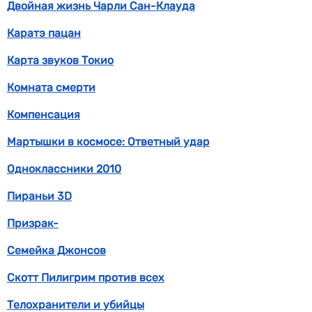
Двойная жизнь Чарли Сан-Клауда
Каратэ пацан
Карта звуков Токио
Комната смерти
Компенсация
Мартышки в космосе: Ответный удар
Одноклассники 2010
Пираньи 3D
Призрак-
Семейка Джонсов
Скотт Пилигрим против всех
Телохранители и убийцы