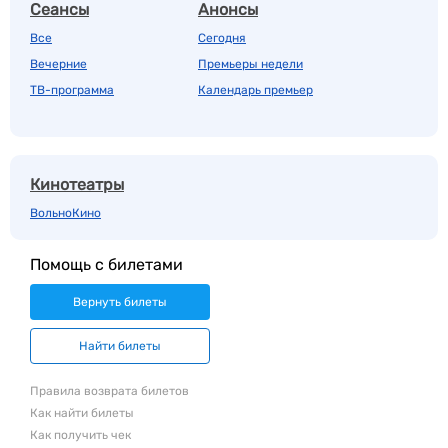
Сеансы
Анонсы
Все
Сегодня
Вечерние
Премьеры недели
ТВ-программа
Календарь премьер
Кинотеатры
ВольноКино
Помощь с билетами
Вернуть билеты
Найти билеты
Правила возврата билетов
Как найти билеты
Как получить чек