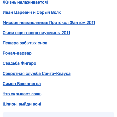
Жизнь налаживается!
Иван Царевич и Серый Волк
Миссия невыполнима: Протокол Фантом 2011
О чем еще говорят мужчины 2011
Пещера забытых снов
Ронал-варвар
Свадьба Фигаро
Секретная служба Санта-Клауса
Симон Бокканегра
Что скрывает ложь
Шпион, выйди вон!