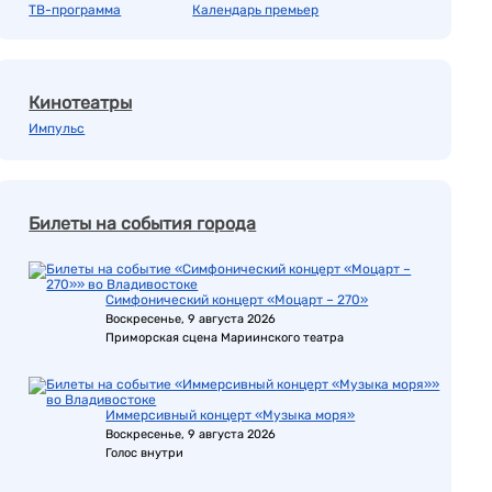
ТВ-программа
Календарь премьер
Кинотеатры
Импульс
Билеты на события города
Симфонический концерт «Моцарт – 270»
Воскресенье, 9 августа 2026
Приморская сцена Мариинского театра
Иммерсивный концерт «Музыка моря»
Воскресенье, 9 августа 2026
Голос внутри