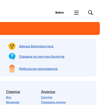
Войти
Афиша Владивостока
Справка по покупке билетов
Мобильное приложение
Сеансы
Анонсы
Все
Сегодня
Вечерние
Премьеры недели