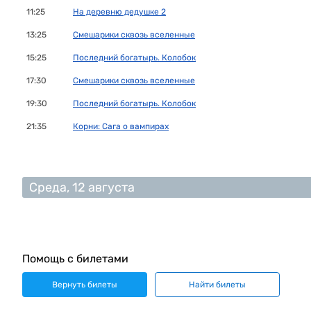
11:25
На деревню дедушке 2
13:25
Смешарики сквозь вселенные
15:25
Последний богатырь. Колобок
17:30
Смешарики сквозь вселенные
19:30
Последний богатырь. Колобок
21:35
Корни: Сага о вампирах
Среда, 12 августа
Помощь с билетами
Вернуть билеты
Найти билеты