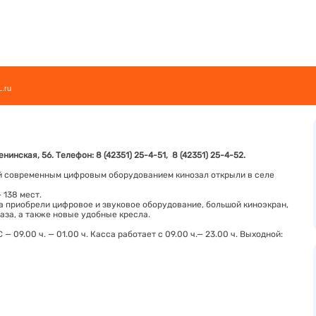
L.ru
Ленинская, 56
. Телефон:
8 (42351) 25-4-51
,
8 (42351) 25-4-52
.
 современным цифровым оборудованием кинозал открыли в селе
 138 мест.
 приобрели цифровое и звуковое оборудование, большой киноэкран,
аза, а также новые удобные кресла.
— 09.00 ч. — 01.00 ч. Касса работает с 09.00 ч.— 23.00 ч. Выходной: