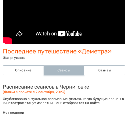
Последнее путешествие «Деметра»
Жанр:
ужасы
Описание
Сеансы
Отзывы
Расписание сеансов в Черниговке
(Фильм в прокате с 7 сентября, 2023)
Опубликовано актуальное расписание фильма, когда будущие сеансы в
кинотеатрах станут известны - они отобразятся на сайте
Нет сеансов