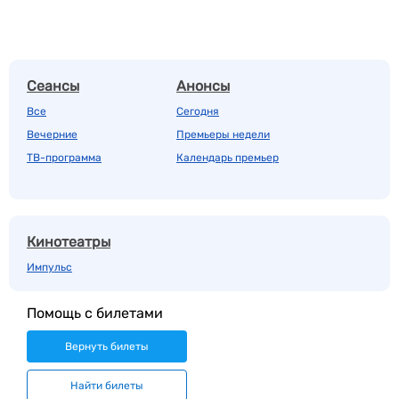
Сеансы
Анонсы
Все
Сегодня
Вечерние
Премьеры недели
ТВ-программа
Календарь премьер
Кинотеатры
Импульс
Помощь с билетами
Вернуть билеты
Найти билеты