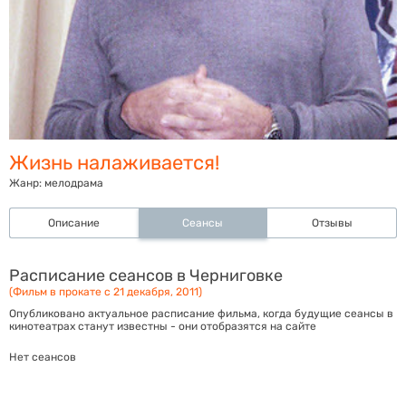
Жизнь налаживается!
Жанр:
мелодрама
Описание
Сеансы
Отзывы
Расписание сеансов в Черниговке
(Фильм в прокате с 21 декабря, 2011)
Опубликовано актуальное расписание фильма, когда будущие сеансы в
кинотеатрах станут известны - они отобразятся на сайте
Нет сеансов