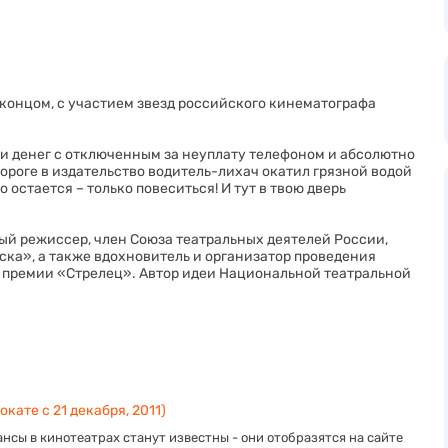
онцом, с участием звезд российского кинематографа
ки денег с отключенным за неуплату телефоном и абсолютно
дороге в издательство водитель-лихач окатил грязной водой
 остается – только повеситься! И тут в твою дверь
ный режиссер, член Союза театральных деятелей России,
ка», а также вдохновитель и организатор проведения
премии «Стрелец». Автор идеи Национальной театральной
окате с 21 декабря, 2011)
нсы в кинотеатрах станут известны - они отобразятся на сайте