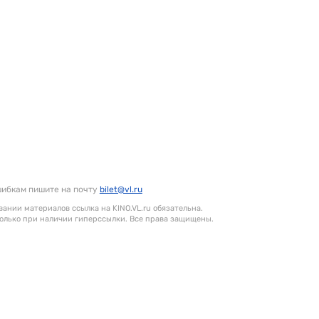
шибкам пишите на почту
bilet@vl.ru
ании материалов ссылка на KINO.VL.ru обязательна.
олько при наличии гиперссылки. Все права защищены.