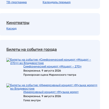
ТВ-программа
Календарь премьер
Кинотеатры
Каскад
Билеты на события города
Симфонический концерт «Моцарт – 270»
Воскресенье, 9 августа 2026
Приморская сцена Мариинского театра
Иммерсивный концерт «Музыка моря»
Воскресенье, 9 августа 2026
Голос внутри