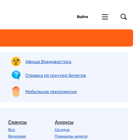
Войти
Афиша Владивостока
Справка по покупке билетов
Мобильное приложение
Сеансы
Анонсы
Все
Сегодня
Вечерние
Премьеры недели