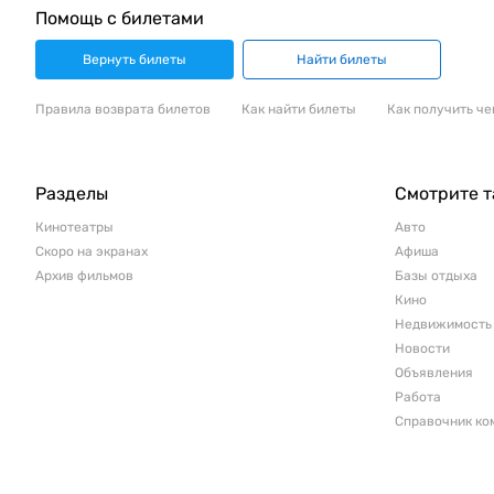
Помощь с билетами
Вернуть билеты
Найти билеты
Правила возврата билетов
Как найти билеты
Как получить че
Разделы
Смотрите 
Кинотеатры
Авто
Скоро на экранах
Афиша
Архив фильмов
Базы отдыха
Кино
Недвижимость
Новости
Объявления
Работа
Справочник ко