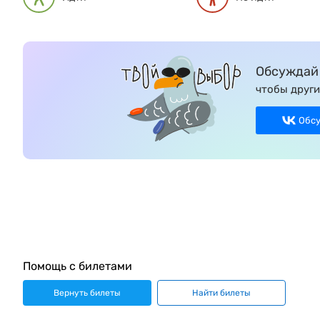
Обсуждай 
чтобы други
Обс
Помощь с билетами
Вернуть билеты
Найти билеты