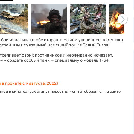
 бои изматывают обе стороны. Но чем увереннее наступают
я огромным неуязвимый немецкий танк «Белый Тигр».
стреливает своих противников и неожиданно исчезает.
м» создать особый танк — специальную модель Т-34.
 в прокате с 9 августа, 2022)
нсы в кинотеатрах станут известны - они отобразятся на сайте