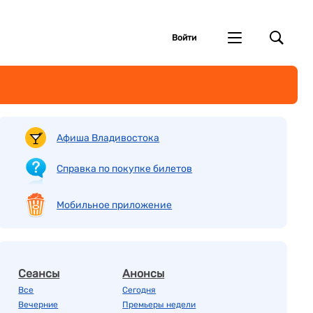
Войти
Афиша Владивостока
Справка по покупке билетов
Мобильное приложение
Сеансы
Анонсы
Все
Сегодня
Вечерние
Премьеры недели