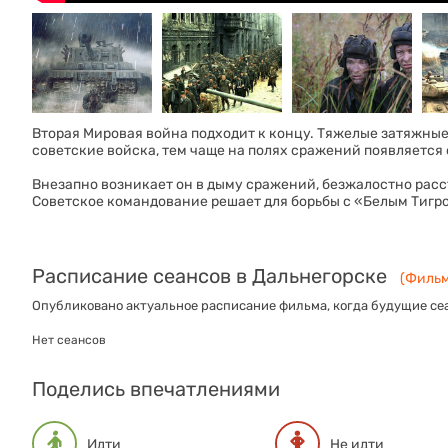
Вторая Мировая война подходит к концу. Тяжелые затяжные
советские войска, тем чаще на полях сражений появляетс
Внезапно возникает он в дыму сражений, безжалостно рас
Советское командование решает для борьбы с «Белым Тигро
Расписание сеансов в Дальнегорске
(Фильм
Опубликовано актуальное расписание фильма, когда будущие сеа
Нет сеансов
Поделись впечатлениями
Идти
Не идти