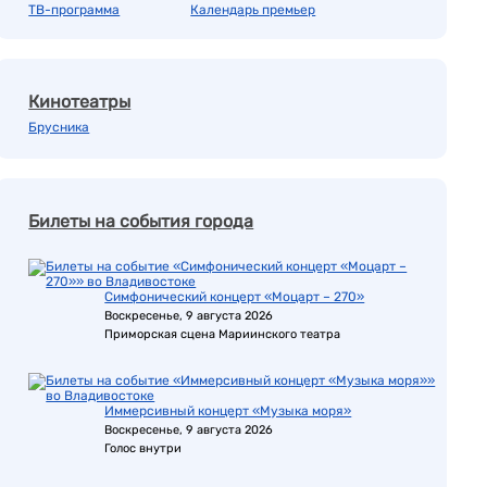
ТВ-программа
Календарь премьер
Кинотеатры
Брусника
Билеты на события города
Симфонический концерт «Моцарт – 270»
Воскресенье, 9 августа 2026
Приморская сцена Мариинского театра
Иммерсивный концерт «Музыка моря»
Воскресенье, 9 августа 2026
Голос внутри