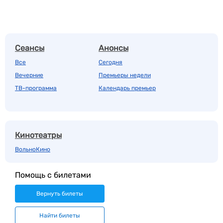
Сеансы
Анонсы
Все
Сегодня
Вечерние
Премьеры недели
ТВ-программа
Календарь премьер
Кинотеатры
ВольноКино
Помощь с билетами
Вернуть билеты
Найти билеты