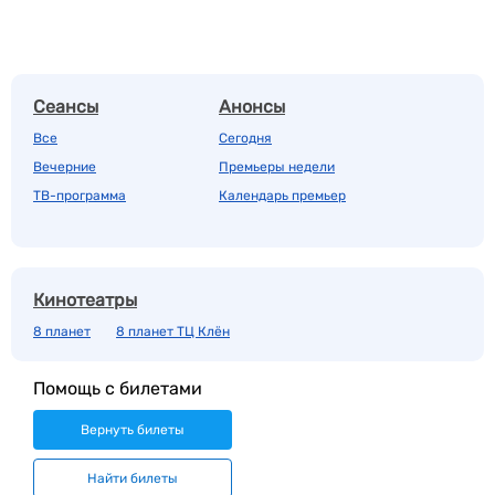
Сеансы
Анонсы
Все
Сегодня
Вечерние
Премьеры недели
ТВ-программа
Календарь премьер
Кинотеатры
8 планет
8 планет ТЦ Клён
Помощь с билетами
Вернуть билеты
Найти билеты