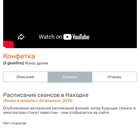
Конфетка
(Il gioiellino)
Жанр:
драма
Описание
Сеансы
Отзывы
Расписание сеансов в Находке
(Фильм в прокате с 20 февраля, 2013)
Опубликовано актуальное расписание фильма, когда будущие сеансы в
кинотеатрах станут известны - они отобразятся на сайте
Нет сеансов