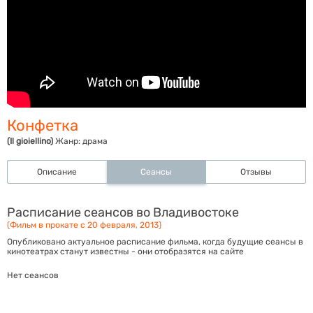
Конфетка
(Il gioiellino)
Жанр:
драма
Описание
Сеансы
Отзывы
Расписание сеансов во Владивостоке
(Фильм в прокате с 20 февраля, 2013)
Опубликовано актуальное расписание фильма, когда будущие сеансы в
кинотеатрах станут известны - они отобразятся на сайте
Нет сеансов