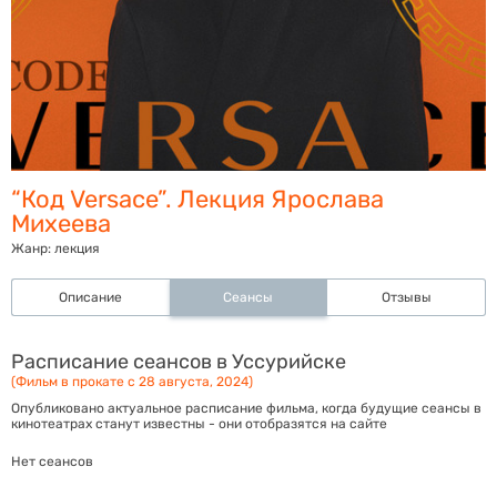
“Код Versace”. Лекция Ярослава
Михеева
Жанр:
лекция
Описание
Сеансы
Отзывы
Расписание сеансов в Уссурийске
(Фильм в прокате с 28 августа, 2024)
Опубликовано актуальное расписание фильма, когда будущие сеансы в
кинотеатрах станут известны - они отобразятся на сайте
Нет сеансов