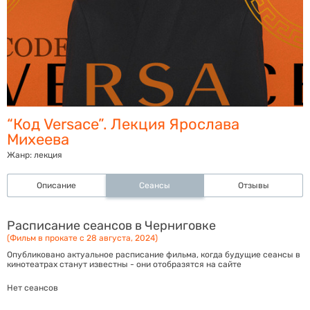
“Код Versace”. Лекция Ярослава
Михеева
Жанр:
лекция
Описание
Сеансы
Отзывы
Расписание сеансов в Черниговке
(Фильм в прокате с 28 августа, 2024)
Опубликовано актуальное расписание фильма, когда будущие сеансы в
кинотеатрах станут известны - они отобразятся на сайте
Нет сеансов