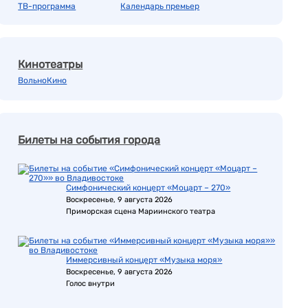
ТВ-программа
Календарь премьер
Кинотеатры
ВольноКино
Билеты на события города
Симфонический концерт «Моцарт – 270»
Воскресенье, 9 августа 2026
Приморская сцена Мариинского театра
Иммерсивный концерт «Музыка моря»
Воскресенье, 9 августа 2026
Голос внутри