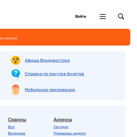
Войти
ить билеты!
Афиша Владивостока
Справка по покупке билетов
Мобильное приложение
Сеансы
Анонсы
Все
Сегодня
Вечерние
Премьеры недели