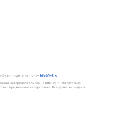
шибкам пишите на почту
bilet@vl.ru
ании материалов ссылка на KINO.VL.ru обязательна.
олько при наличии гиперссылки. Все права защищены.