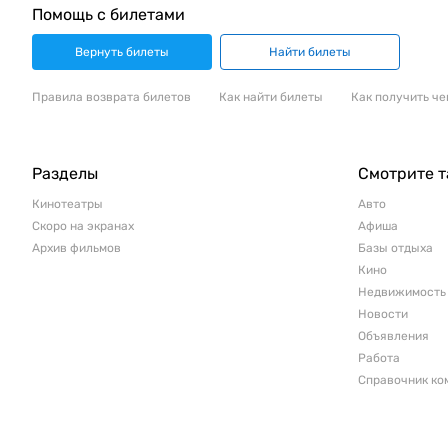
Помощь с билетами
Вернуть билеты
Найти билеты
Правила возврата билетов
Как найти билеты
Как получить че
Разделы
Смотрите 
Кинотеатры
Авто
Скоро на экранах
Афиша
Архив фильмов
Базы отдыха
Кино
Недвижимость
Новости
Объявления
Работа
Справочник ко