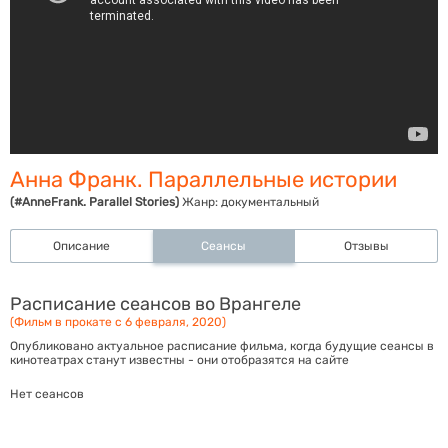
Анна Франк. Параллельные истории
(#AnneFrank. Parallel Stories)
Жанр:
документальный
Описание
Сеансы
Отзывы
Расписание сеансов во Врангеле
(Фильм в прокате с 6 февраля, 2020)
Опубликовано актуальное расписание фильма, когда будущие сеансы в
кинотеатрах станут известны - они отобразятся на сайте
Нет сеансов