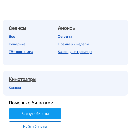
Сеансы
Анонсы
Все
Сегодня
Вечерние
Премьеры недели
ТВ-программа
Календарь премьер
Кинотеатры
Каскад
Помощь с билетами
Вернуть билеты
Найти билеты