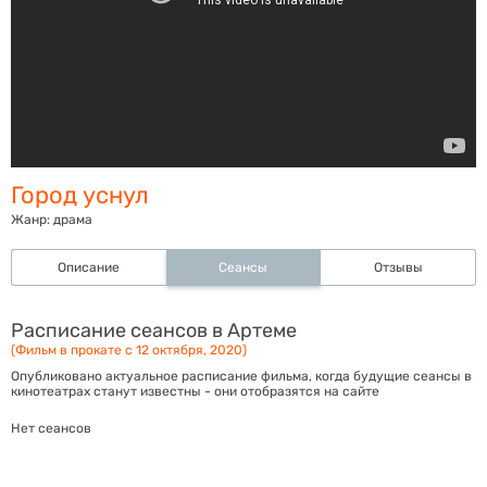
Город уснул
Жанр:
драма
Описание
Сеансы
Отзывы
Расписание сеансов в Артеме
(Фильм в прокате с 12 октября, 2020)
Опубликовано актуальное расписание фильма, когда будущие сеансы в
кинотеатрах станут известны - они отобразятся на сайте
Нет сеансов