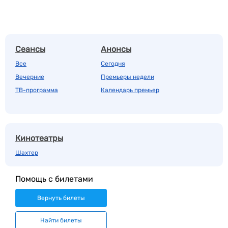
Сеансы
Анонсы
Все
Сегодня
Вечерние
Премьеры недели
ТВ-программа
Календарь премьер
Кинотеатры
Шахтер
Помощь с билетами
Вернуть билеты
Найти билеты