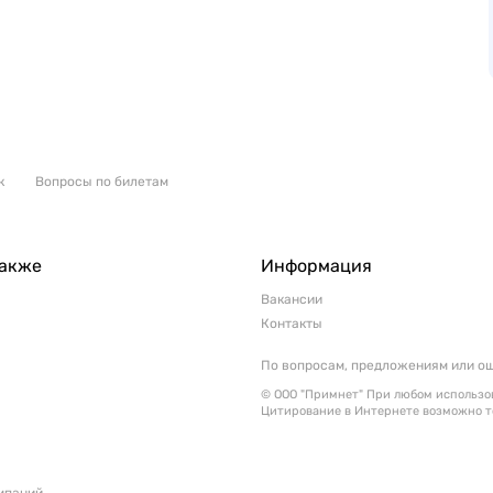
к
Вопросы по билетам
также
Информация
Вакансии
Контакты
По вопросам, предложениям или о
© ООО "Примнет" При любом использов
Цитирование в Интернете возможно т