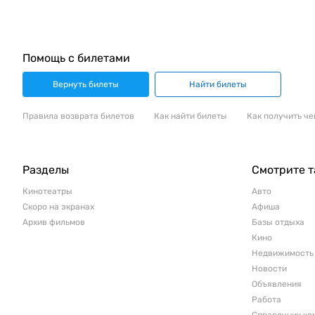
Помощь с билетами
Вернуть билеты
Найти билеты
Правила возврата билетов
Как найти билеты
Как получить че
Разделы
Смотрите 
Кинотеатры
Авто
Скоро на экранах
Афиша
Архив фильмов
Базы отдыха
Кино
Недвижимость
Новости
Объявления
Работа