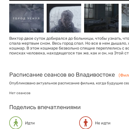
Виктор двое суток добирался до больницы, чтобы узнать, чт
спала мертвым сном. Весь город спал. Но все в нем дышало, 
кошмар. В этом кошмаре безвольно спящие переплелись с во
поисках человека, находящегося так же, как и он, на Этой с
Расписание сеансов во Владивостоке
(Филь
Опубликовано актуальное расписание фильма, когда будущие сеа
Нет сеансов
Поделись впечатлениями
Идти
Не идти