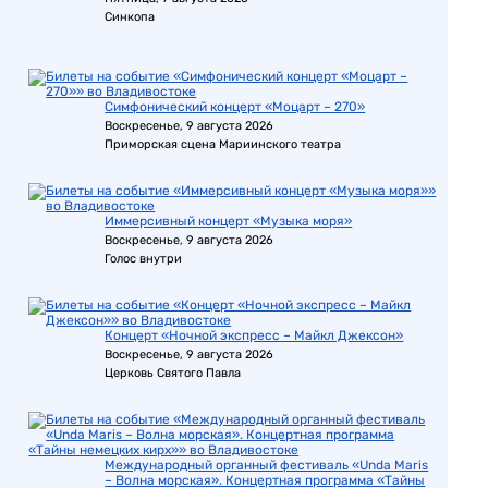
Синкопа
Симфонический концерт «Моцарт – 270»
Воскресенье, 9 августа 2026
Приморская сцена Мариинского театра
Иммерсивный концерт «Музыка моря»
Воскресенье, 9 августа 2026
Голос внутри
Концерт «Ночной экспресс – Майкл Джексон»
Воскресенье, 9 августа 2026
Церковь Святого Павла
Международный органный фестиваль «Unda Maris
– Волна морская». Концертная программа «Тайны