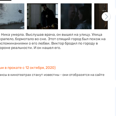
о Ника умерла. Выслушав врача, он вышел на улицу. Улица
храпело, бормотало во сне. Этот спящий город был похож на
споминаниями о его любви. Виктор бродил по городу в
тороне реальности. И он нашел его.
м в прокате с 12 октября, 2020)
нсы в кинотеатрах станут известны - они отобразятся на сайте