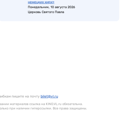
немецких кирх»
Понедельник, 10 августа 2026
Церковь Святого Павла
шибкам пишите на почту
bilet@vl.ru
ании материалов ссылка на KINO.VL.ru обязательна.
олько при наличии гиперссылки. Все права защищены.