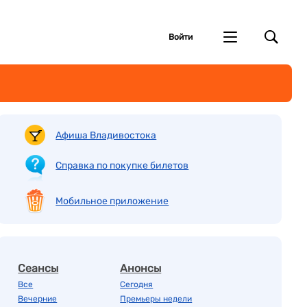
Войти
Афиша Владивостока
Справка по покупке билетов
Мобильное приложение
Сеансы
Анонсы
Все
Сегодня
Вечерние
Премьеры недели