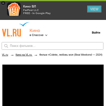
×
Кино ВЛ
VIEW
FarPost LLC
FREE - In Google Play
Кино
Войти
в Спасске
→
→
VL.ru
Кино на VL.ru
Фильм «Colette, любовь моя (Beat Weekend — 2024)» в кинотеатрах Спасска. Купить билеты!