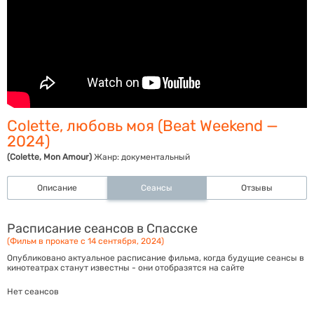
Colette, любовь моя (Beat Weekend —
2024)
(Colette, Mon Amour)
Жанр:
документальный
Описание
Сеансы
Отзывы
Расписание сеансов в Спасске
(Фильм в прокате с 14 сентября, 2024)
Опубликовано актуальное расписание фильма, когда будущие сеансы в
кинотеатрах станут известны - они отобразятся на сайте
Нет сеансов