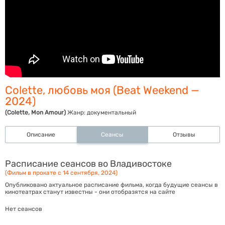
Colette, любовь моя (Beat Weekend —
2024)
(Colette, Mon Amour)
Жанр:
документальный
Описание
Сеансы
Отзывы
Расписание сеансов во Владивостоке
(Фильм в прокате с 14 сентября, 2024)
Опубликовано актуальное расписание фильма, когда будущие сеансы в
кинотеатрах станут известны - они отобразятся на сайте
Нет сеансов