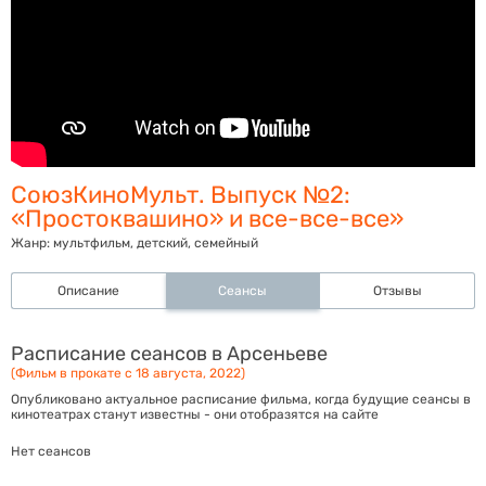
СоюзКиноМульт. Выпуск №2:
«Простоквашино» и все-все-все»
Жанр:
мультфильм, детский, семейный
Описание
Сеансы
Отзывы
Расписание сеансов в Арсеньеве
(Фильм в прокате с 18 августа, 2022)
Опубликовано актуальное расписание фильма, когда будущие сеансы в
кинотеатрах станут известны - они отобразятся на сайте
Нет сеансов