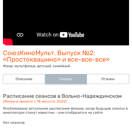
СоюзКиноМульт. Выпуск №2:
«Простоквашино» и все-все-все»
Жанр:
мультфильм, детский, семейный
Описание
Сеансы
Отзывы
Расписание сеансов в Вольно-Надеждинском
(Фильм в прокате с 18 августа, 2022)
Опубликовано актуальное расписание фильма, когда будущие сеансы в
кинотеатрах станут известны - они отобразятся на сайте
Нет сеансов