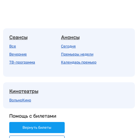
Сеансы
Анонсы
Все
Сегодня
Вечерние
Премьеры недели
ТВ-программа
Календарь премьер
Кинотеатры
ВольноКино
Помощь с билетами
Вернуть билеты