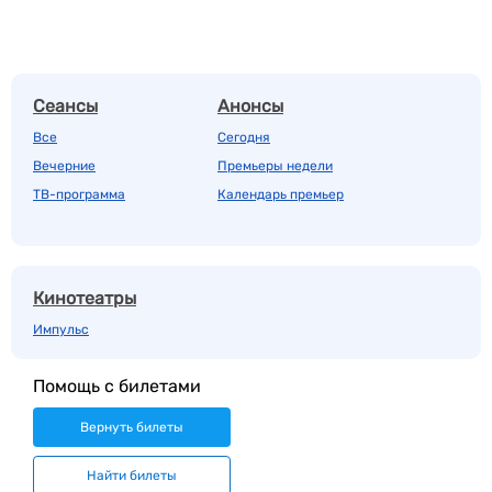
Сеансы
Анонсы
Все
Сегодня
Вечерние
Премьеры недели
ТВ-программа
Календарь премьер
Кинотеатры
Импульс
Помощь с билетами
Вернуть билеты
Найти билеты