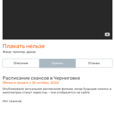
Плакать нельзя
Жанр:
триллер, драма
Описание
Сеансы
Отзывы
Расписание сеансов в Черниговке
(Фильм в прокате с 20 октября, 2022)
Опубликовано актуальное расписание фильма, когда будущие сеансы в
кинотеатрах станут известны - они отобразятся на сайте
Нет сеансов