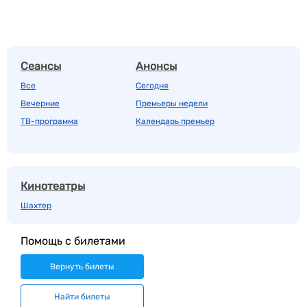
Сеансы
Анонсы
Все
Сегодня
Вечерние
Премьеры недели
ТВ-программа
Календарь премьер
Кинотеатры
Шахтер
Помощь с билетами
Вернуть билеты
Найти билеты