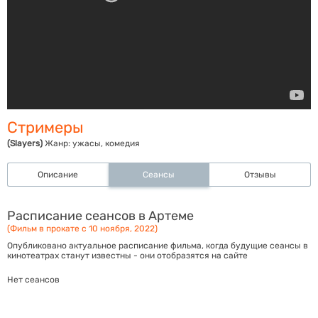
Стримеры
(Slayers)
Жанр:
ужасы, комедия
Описание
Сеансы
Отзывы
Расписание сеансов в Артеме
(Фильм в прокате с 10 ноября, 2022)
Опубликовано актуальное расписание фильма, когда будущие сеансы в
кинотеатрах станут известны - они отобразятся на сайте
Нет сеансов