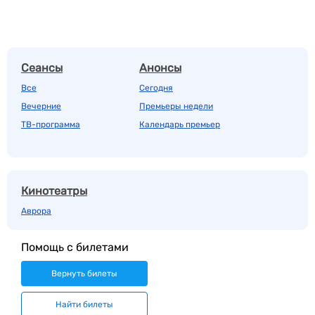
Сеансы
Анонсы
Все
Сегодня
Вечерние
Премьеры недели
ТВ-программа
Календарь премьер
Кинотеатры
Аврора
Помощь с билетами
Вернуть билеты
Найти билеты