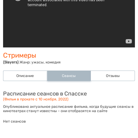
Стримеры
(Slayers)
Жанр:
ужасы, комедия
Описание
Сеансы
Отзывы
Расписание сеансов в Спасске
(Фильм в прокате с 10 ноября, 2022)
Опубликовано актуальное расписание фильма, когда будущие сеансы в
кинотеатрах станут известны - они отобразятся на сайте
Нет сеансов