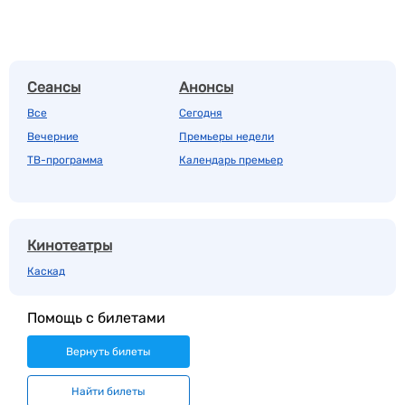
Сеансы
Анонсы
Все
Сегодня
Вечерние
Премьеры недели
ТВ-программа
Календарь премьер
Кинотеатры
Каскад
Помощь с билетами
Вернуть билеты
Найти билеты