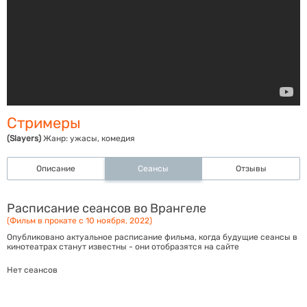
Стримеры
(Slayers)
Жанр:
ужасы, комедия
Описание
Сеансы
Отзывы
Расписание сеансов во Врангеле
(Фильм в прокате с 10 ноября, 2022)
Опубликовано актуальное расписание фильма, когда будущие сеансы в
кинотеатрах станут известны - они отобразятся на сайте
Нет сеансов