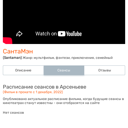
СантаМэн
(Santaman)
Жанр:
мультфильм, фэнтези, приключения, семейный
Описание
Сеансы
Отзывы
Расписание сеансов в Арсеньеве
(Фильм в прокате с 1 декабря, 2022)
Опубликовано актуальное расписание фильма, когда будущие сеансы в
кинотеатрах станут известны - они отобразятся на сайте
Нет сеансов