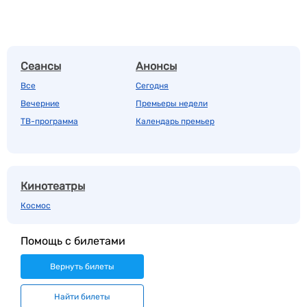
Сеансы
Анонсы
Все
Сегодня
Вечерние
Премьеры недели
ТВ-программа
Календарь премьер
Кинотеатры
Космос
Помощь с билетами
Вернуть билеты
Найти билеты