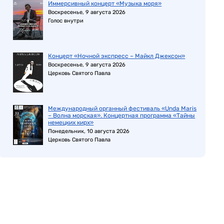
Иммерсивный концерт «Музыка моря»
Воскресенье, 9 августа 2026
Голос внутри
Концерт «Ночной экспресс – Майкл Джексон»
Воскресенье, 9 августа 2026
Церковь Святого Павла
Международный органный фестиваль «Unda Maris
– Волна морская». Концертная программа «Тайны
немецких кирх»
Понедельник, 10 августа 2026
Церковь Святого Павла