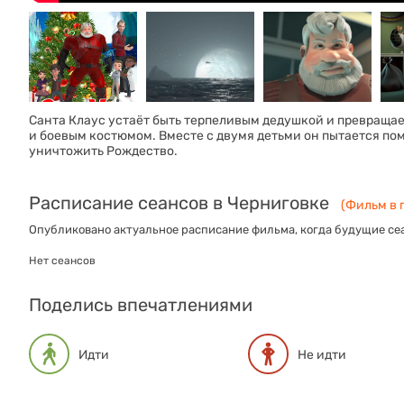
Санта Клаус устаёт быть терпеливым дедушкой и превращае
и боевым костюмом. Вместе с двумя детьми он пытается по
уничтожить Рождество.
Расписание сеансов в Черниговке
(Фильм в п
Опубликовано актуальное расписание фильма, когда будущие сеа
Нет сеансов
Поделись впечатлениями
Идти
Не идти