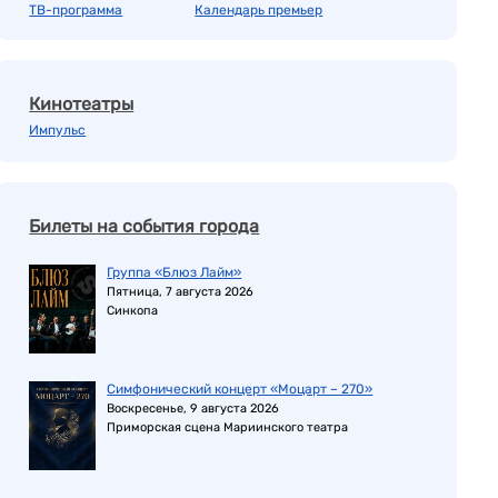
ТВ-программа
Календарь премьер
Кинотеатры
Импульс
Билеты на события города
Группа «Блюз Лайм»
Пятница, 7 августа 2026
Синкопа
Симфонический концерт «Моцарт – 270»
Воскресенье, 9 августа 2026
Приморская сцена Мариинского театра