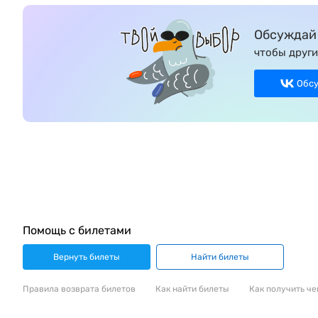
Обсуждай 
чтобы други
Обс
Помощь с билетами
Вернуть билеты
Найти билеты
Правила возврата билетов
Как найти билеты
Как получить че