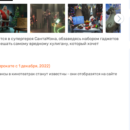
тся в супергероя СантаМэна, обзаведясь набором гаджетов
мешать самому вредному хулигану, который хочет
рокате с 1 декабря, 2022)
нсы в кинотеатрах станут известны - они отобразятся на сайте