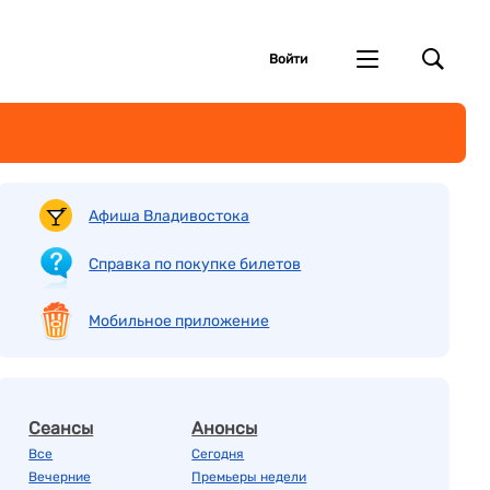
Войти
Афиша Владивостока
Справка по покупке билетов
Мобильное приложение
Сеансы
Анонсы
Все
Сегодня
Вечерние
Премьеры недели