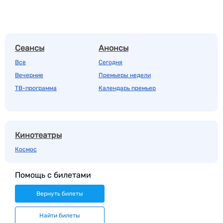
Сеансы
Анонсы
Все
Сегодня
Вечерние
Премьеры недели
ТВ-программа
Календарь премьер
Кинотеатры
Космос
Помощь с билетами
Вернуть билеты
Найти билеты