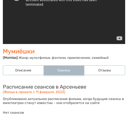
Мумиёшки
(Momias)
Жанр:
мультфильм, фэнтези, приключения, семейный
Описание
Сеансы
Отзывы
Расписание сеансов в Арсеньеве
(Фильм в прокате с 11 февраля, 2023)
Опубликовано актуальное расписание фильма, когда будущие сеансы в
кинотеатрах станут известны - они отобразятся на сайте
Нет сеансов