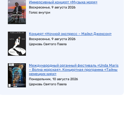
Иммерсивный концерт «Музыка моря»
Воскресенье, 9 августа 2026
Голос внутри
Концерт «Ночной экспресс – Майкл Джексон»
Воскресенье, 9 августа 2026
Церковь Святого Павла
Международный органный фестиваль «Unda Maris
– Волна морская». Концертная программа «Тайны
немецких кирх»
Понедельник, 10 августа 2026
Церковь Святого Павла