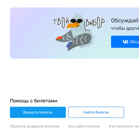
Обсуждай 
чтобы други
Обс
Помощь с билетами
Вернуть билеты
Найти билеты
Правила возврата билетов
Как найти билеты
Как получить че