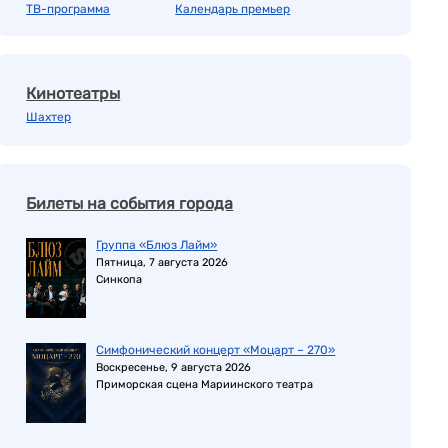
ТВ-программа
Календарь премьер
Кинотеатры
Шахтер
Билеты на события города
Группа «Блюз Лайм»
Пятница, 7 августа 2026
Синкопа
Симфонический концерт «Моцарт – 270»
Воскресенье, 9 августа 2026
Приморская сцена Мариинского театра