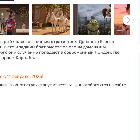
оторый является точным отражением Древнего Египта
й и его младший брат вместе со своим домашним
рого они случайно попадают в современный Лондон, где
лордом Карнаби.
 с 11 февраля, 2023)
нсы в кинотеатрах станут известны - они отобразятся на сайте