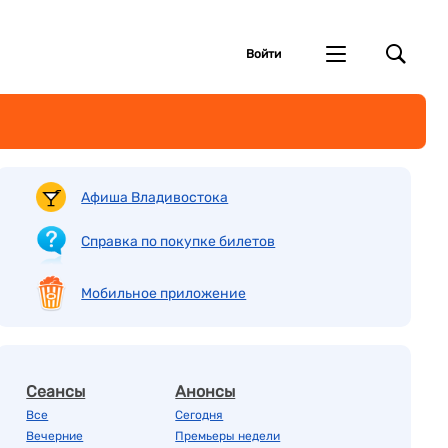
Войти
Афиша Владивостока
Справка по покупке билетов
Мобильное приложение
Сеансы
Анонсы
Все
Сегодня
Вечерние
Премьеры недели