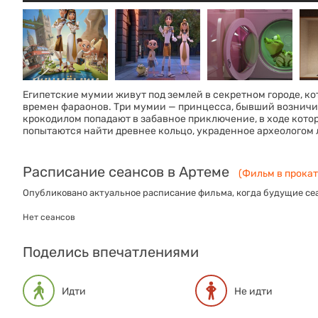
Египетские мумии живут под землей в секретном городе, к
времен фараонов. Три мумии — принцесса, бывший возничи
крокодилом попадают в забавное приключение, в ходе кото
попытаются найти древнее кольцо, украденное археологом 
Расписание сеансов в Артеме
(Фильм в прокате
Опубликовано актуальное расписание фильма, когда будущие сеа
Нет сеансов
Поделись впечатлениями
Идти
Не идти