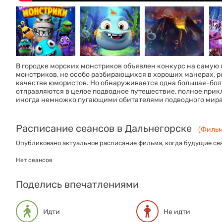
В городке морских монстриков объявлен конкурс на самую 
монстриков, не особо разбирающихся в хороших манерах, р
качестве юмористов. Но обнаруживается одна большая-бол
отправляются в целое подводное путешествие, полное прик
иногда немножко пугающими обитателями подводного мира 
Расписание сеансов в Дальнегорске
(Фильм
Опубликовано актуальное расписание фильма, когда будущие сеа
Нет сеансов
Поделись впечатлениями
Идти
Не идти