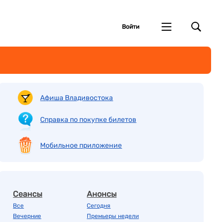
Войти
Афиша Владивостока
Справка по покупке билетов
Мобильное приложение
Сеансы
Анонсы
Все
Сегодня
Вечерние
Премьеры недели