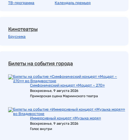
ТВ-программа
Календарь премьер
Кинотеатры
Брусника
Билеты на события города
Симфонический концерт «Моцарт – 270»
Воскресенье, 9 августа 2026
Приморская сцена Мариинского театра
Иммерсивный концерт «Музыка моря»
Воскресенье, 9 августа 2026
Голос внутри