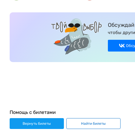
Обсуждай 
чтобы други
Обс
Помощь с билетами
Вернуть билеты
Найти билеты