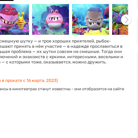
смешную шутку — и трое хороших приятелей, рыбок-
ешают принять в нём участие — в надежде прославиться в
ьшая проблема — их шутки совсем не смешные. Тогда они
лючений и знакомств с яркими, интересными, веселыми и
— с которыми тоже, оказывается, можно дружить.
 в прокате с 16 марта, 2023)
нсы в кинотеатрах станут известны - они отобразятся на сайте