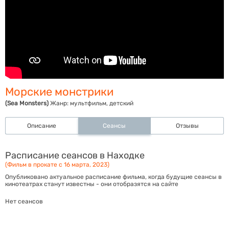
Морские монстрики
(Sea Monsters)
Жанр:
мультфильм, детский
Описание
Сеансы
Отзывы
Расписание сеансов в Находке
(Фильм в прокате с 16 марта, 2023)
Опубликовано актуальное расписание фильма, когда будущие сеансы в
кинотеатрах станут известны - они отобразятся на сайте
Нет сеансов