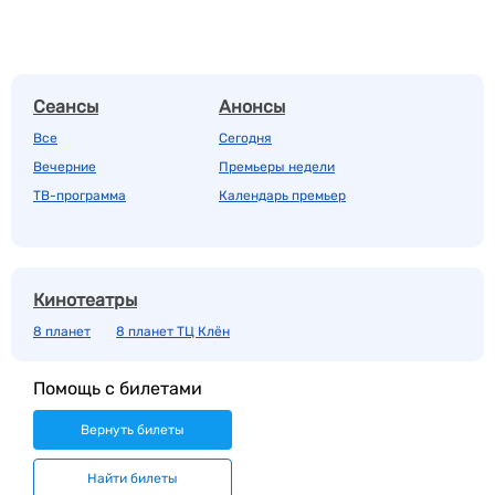
Сеансы
Анонсы
Все
Сегодня
Вечерние
Премьеры недели
ТВ-программа
Календарь премьер
Кинотеатры
8 планет
8 планет ТЦ Клён
Помощь с билетами
Вернуть билеты
Найти билеты