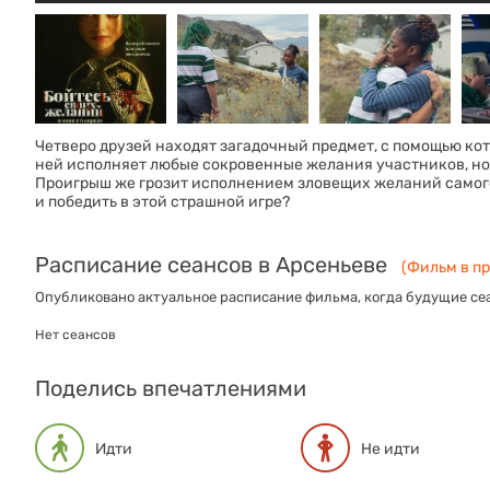
Четверо друзей находят загадочный предмет, с помощью ко
ней исполняет любые сокровенные желания участников, но
Проигрыш же грозит исполнением зловещих желаний самого 
и победить в этой страшной игре?
Расписание сеансов в Арсеньеве
(Фильм в пр
Опубликовано актуальное расписание фильма, когда будущие сеа
Нет сеансов
Поделись впечатлениями
Идти
Не идти