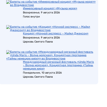
Иммерсивный концерт «Музыка моря»
Воскресенье, 9 августа 2026
Голос внутри
Концерт «Ночной экспресс – Майкл Джексон»
Воскресенье, 9 августа 2026
Церковь Святого Павла
Международный органный фестиваль «Unda Maris
– Волна морская». Концертная программа «Тайны
немецких кирх»
Понедельник, 10 августа 2026
Церковь Святого Павла