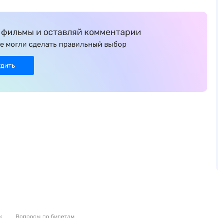
фильмы и оставляй комментарии
е могли сделать правильный выбор
удить
к
Вопросы по билетам