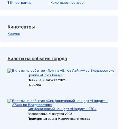
ТВ-программа
Календарь премьер
Кинотеатры
Космос
Билеты на события города
Группа «Блюз Лайм»
Пятница, 7 августа 2026
Синкопа
Симфонический концерт «Моцарт – 270»
Воскресенье, 9 августа 2026
Приморская сцена Мариинского театра