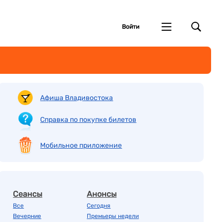
Войти
Афиша Владивостока
Справка по покупке билетов
Мобильное приложение
Сеансы
Анонсы
Все
Сегодня
Вечерние
Премьеры недели