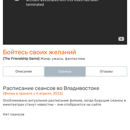
Бойтесь своих желаний
(The Friendship Game)
Жанр:
ужасы, фантастика
Описание
Сеансы
Отзывы
Расписание сеансов во Владивостоке
(Фильм в прокате с 6 апреля, 2023)
Опубликовано актуальное расписание фильма, когда будущие сеансы в
кинотеатрах станут известны - они отобразятся на сайте
Нет сеансов