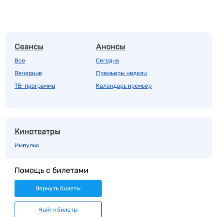
Сеансы
Анонсы
Все
Сегодня
Вечерние
Премьеры недели
ТВ-программа
Календарь премьер
Кинотеатры
Импульс
Помощь с билетами
Вернуть билеты
Найти билеты