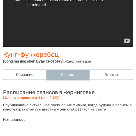
Кунг-фу жеребец
(Long ma jing shen Буду смотреть)
Жанр:
комедия
Описание
Сеансы
Отзывы
Расписание сеансов в Черниговке
(Фильм в прокате с 4 мая, 2023)
Опубликовано актуальное расписание фильма, когда будущие сеансы в
кинотеатрах станут известны - они отобразятся на сайте
Нет сеансов