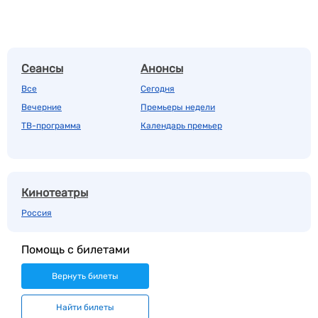
Сеансы
Анонсы
Все
Сегодня
Вечерние
Премьеры недели
ТВ-программа
Календарь премьер
Кинотеатры
Россия
Помощь с билетами
Вернуть билеты
Найти билеты