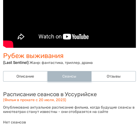
Рубеж выживания
(Last Sentinel)
Жанр:
фантастика, триллер, драма
Описание
Сеансы
Отзывы
Расписание сеансов в Уссурийске
(Фильм в прокате с 20 июля, 2023)
Опубликовано актуальное расписание фильма, когда будущие сеансы в
кинотеатрах станут известны - они отобразятся на сайте
Нет сеансов