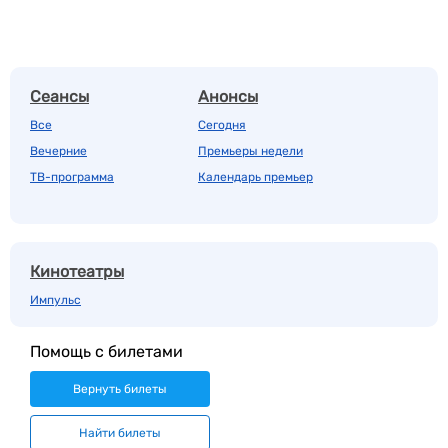
Сеансы
Анонсы
Все
Сегодня
Вечерние
Премьеры недели
ТВ-программа
Календарь премьер
Кинотеатры
Импульс
Помощь с билетами
Вернуть билеты
Найти билеты