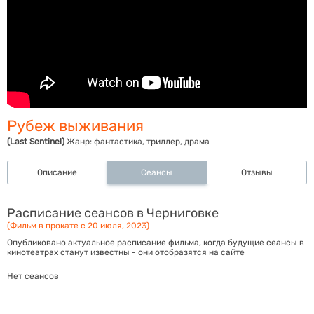
Рубеж выживания
(Last Sentinel)
Жанр:
фантастика, триллер, драма
Описание
Сеансы
Отзывы
Расписание сеансов в Черниговке
(Фильм в прокате с 20 июля, 2023)
Опубликовано актуальное расписание фильма, когда будущие сеансы в
кинотеатрах станут известны - они отобразятся на сайте
Нет сеансов