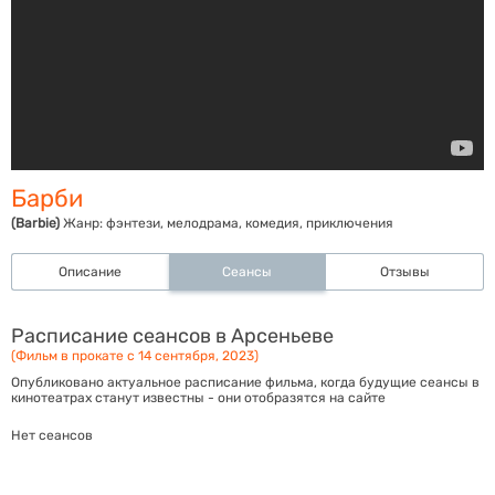
Барби
(Barbie)
Жанр:
фэнтези, мелодрама, комедия, приключения
Описание
Сеансы
Отзывы
Расписание сеансов в Арсеньеве
(Фильм в прокате с 14 сентября, 2023)
Опубликовано актуальное расписание фильма, когда будущие сеансы в
кинотеатрах станут известны - они отобразятся на сайте
Нет сеансов