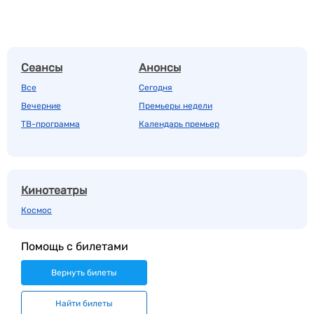
Сеансы
Анонсы
Все
Сегодня
Вечерние
Премьеры недели
ТВ-программа
Календарь премьер
Кинотеатры
Космос
Помощь с билетами
Вернуть билеты
Найти билеты