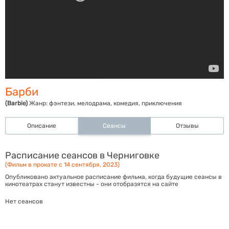
Барби
(Barbie)
Жанр:
фэнтези, мелодрама, комедия, приключения
Описание
Сеансы
Отзывы
Расписание сеансов в Черниговке
(Фильм в прокате с 14 сентября, 2023)
Опубликовано актуальное расписание фильма, когда будущие сеансы в
кинотеатрах станут известны - они отобразятся на сайте
Нет сеансов