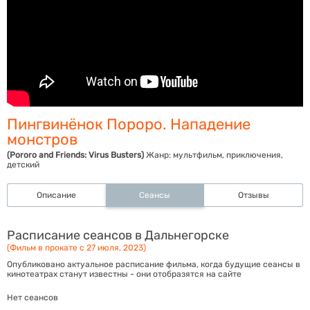
Пингвинёнок Пороро. Нападение
монстров
(Pororo and Friends: Virus Busters)
Жанр:
мультфильм, приключения,
детский
Описание
Сеансы
Отзывы
Расписание сеансов в Дальнегорске
(Фильм в прокате с 27 июля, 2023)
Опубликовано актуальное расписание фильма, когда будущие сеансы в
кинотеатрах станут известны - они отобразятся на сайте
Нет сеансов