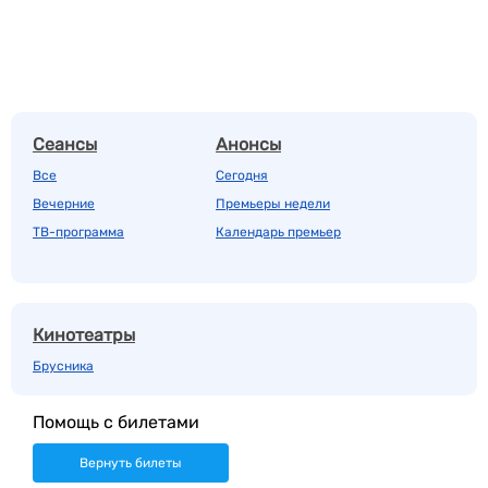
Сеансы
Анонсы
Все
Сегодня
Вечерние
Премьеры недели
ТВ-программа
Календарь премьер
Кинотеатры
Брусника
Помощь с билетами
Вернуть билеты