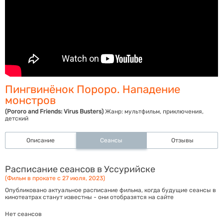
Пингвинёнок Пороро. Нападение
монстров
(Pororo and Friends: Virus Busters)
Жанр:
мультфильм, приключения,
детский
Описание
Сеансы
Отзывы
Расписание сеансов в Уссурийске
(Фильм в прокате с 27 июля, 2023)
Опубликовано актуальное расписание фильма, когда будущие сеансы в
кинотеатрах станут известны - они отобразятся на сайте
Нет сеансов