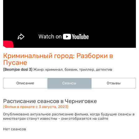
Криминальный город: Разборки в
Пусане
(Beomjoe dosi 3)
Жанр:
криминал, боевик, триллер, детектив
Описание
Сеансы
Отзывы
Расписание сеансов в Черниговке
(Фильм в прокате с 3 августа, 2023)
Опубликовано актуальное расписание фильма, когда будущие сеансы в
кинотеатрах станут известны - они отобразятся на сайте
Нет сеансов