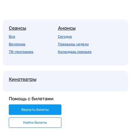
Сеансы
Анонсы
Все
Сегодня
Вечерние
Премьеры недели
ТВ-программа
Календарь премьер
Кинотеатры
Помощь с билетами
Вернуть билеты
Найти билеты