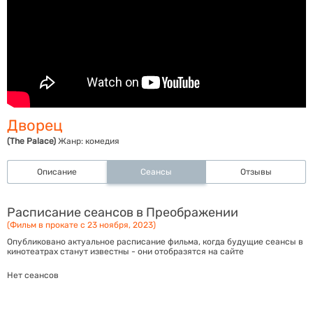
Дворец
(The Palace)
Жанр:
комедия
Описание
Сеансы
Отзывы
Расписание сеансов в Преображении
(Фильм в прокате с 23 ноября, 2023)
Опубликовано актуальное расписание фильма, когда будущие сеансы в
кинотеатрах станут известны - они отобразятся на сайте
Нет сеансов