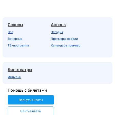
Сеансы
Анонсы
Все
Сегодня
Вечерние
Премьеры недели
ТВ-программа
Календарь премьер
Кинотеатры
Импульс
Помощь с билетами
Вернуть билеты
Найти билеты