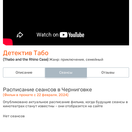
Детектив Табо
(Thabo and the Rhino Case)
Жанр:
приключения, семейный
Описание
Сеансы
Отзывы
Расписание сеансов в Черниговке
(Фильм в прокате с 22 февраля, 2024)
Опубликовано актуальное расписание фильма, когда будущие сеансы в
кинотеатрах станут известны - они отобразятся на сайте
Нет сеансов