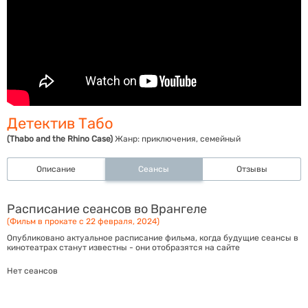
Детектив Табо
(Thabo and the Rhino Case)
Жанр:
приключения, семейный
Описание
Сеансы
Отзывы
Расписание сеансов во Врангеле
(Фильм в прокате с 22 февраля, 2024)
Опубликовано актуальное расписание фильма, когда будущие сеансы в
кинотеатрах станут известны - они отобразятся на сайте
Нет сеансов