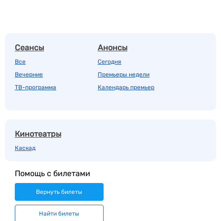
Сеансы
Анонсы
Все
Сегодня
Вечерние
Премьеры недели
ТВ-программа
Календарь премьер
Кинотеатры
Каскад
Помощь с билетами
Вернуть билеты
Найти билеты