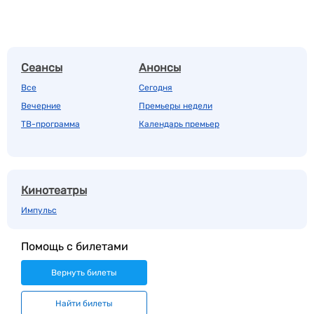
Сеансы
Анонсы
Все
Сегодня
Вечерние
Премьеры недели
ТВ-программа
Календарь премьер
Кинотеатры
Импульс
Помощь с билетами
Вернуть билеты
Найти билеты