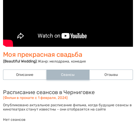
Моя прекрасная свадьба
(Beautiful Wedding)
Жанр:
мелодрама, комедия
Описание
Сеансы
Отзывы
Расписание сеансов в Черниговке
(Фильм в прокате с 1 февраля, 2024)
Опубликовано актуальное расписание фильма, когда будущие сеансы в
кинотеатрах станут известны - они отобразятся на сайте
Нет сеансов