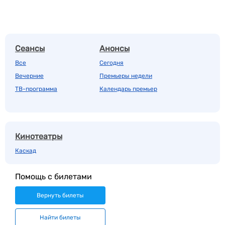
Сеансы
Анонсы
Все
Сегодня
Вечерние
Премьеры недели
ТВ-программа
Календарь премьер
Кинотеатры
Каскад
Помощь с билетами
Вернуть билеты
Найти билеты