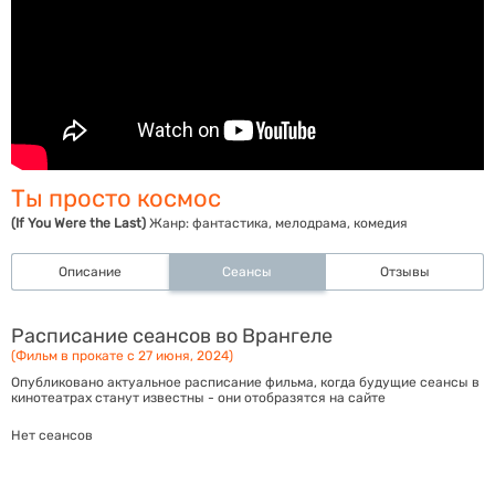
Ты просто космос
(If You Were the Last)
Жанр:
фантастика, мелодрама, комедия
Описание
Сеансы
Отзывы
Расписание сеансов во Врангеле
(Фильм в прокате с 27 июня, 2024)
Опубликовано актуальное расписание фильма, когда будущие сеансы в
кинотеатрах станут известны - они отобразятся на сайте
Нет сеансов