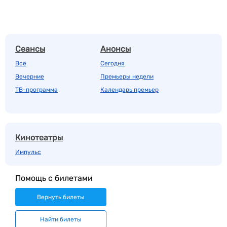
Сеансы
Анонсы
Все
Сегодня
Вечерние
Премьеры недели
ТВ-программа
Календарь премьер
Кинотеатры
Импульс
Помощь с билетами
Вернуть билеты
Найти билеты