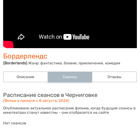
Бордерлендс
(Borderlands)
Жанр:
фантастика, боевик, приключения, комедия
Описание
Сеансы
Отзывы
Расписание сеансов в Черниговке
(Фильм в прокате с 8 августа, 2024)
Опубликовано актуальное расписание фильма, когда будущие сеансы в
кинотеатрах станут известны - они отобразятся на сайте
Нет сеансов