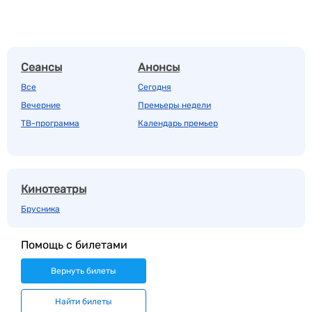
Сеансы
Анонсы
Все
Сегодня
Вечерние
Премьеры недели
ТВ-программа
Календарь премьер
Кинотеатры
Брусника
Помощь с билетами
Вернуть билеты
Найти билеты