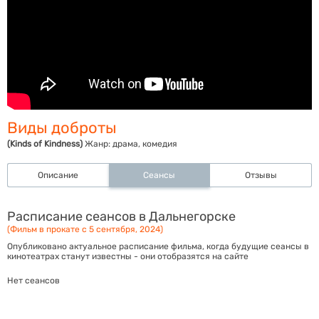
Виды доброты
(Kinds of Kindness)
Жанр:
драма, комедия
Описание
Сеансы
Отзывы
Расписание сеансов в Дальнегорске
(Фильм в прокате с 5 сентября, 2024)
Опубликовано актуальное расписание фильма, когда будущие сеансы в
кинотеатрах станут известны - они отобразятся на сайте
Нет сеансов