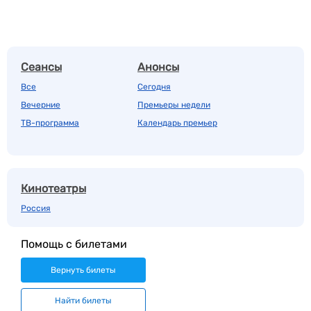
Сеансы
Анонсы
Все
Сегодня
Вечерние
Премьеры недели
ТВ-программа
Календарь премьер
Кинотеатры
Россия
Помощь с билетами
Вернуть билеты
Найти билеты