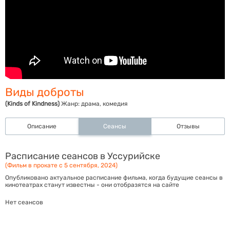
Виды доброты
(Kinds of Kindness)
Жанр:
драма, комедия
Описание
Сеансы
Отзывы
Расписание сеансов в Уссурийске
(Фильм в прокате с 5 сентября, 2024)
Опубликовано актуальное расписание фильма, когда будущие сеансы в
кинотеатрах станут известны - они отобразятся на сайте
Нет сеансов