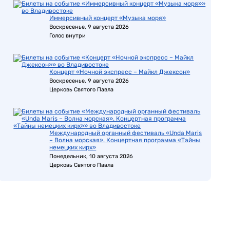
Иммерсивный концерт «Музыка моря»
Воскресенье, 9 августа 2026
Голос внутри
Концерт «Ночной экспресс – Майкл Джексон»
Воскресенье, 9 августа 2026
Церковь Святого Павла
Международный органный фестиваль «Unda Maris
– Волна морская». Концертная программа «Тайны
немецких кирх»
Понедельник, 10 августа 2026
Церковь Святого Павла