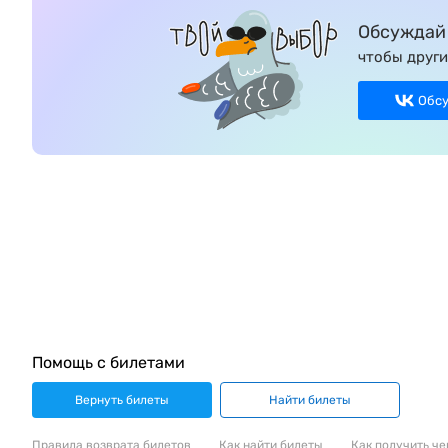
Обсуждай 
чтобы други
Обс
Помощь с билетами
Вернуть билеты
Найти билеты
Правила возврата билетов
Как найти билеты
Как получить че