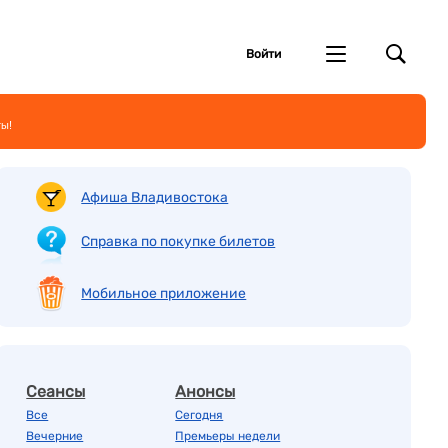
Войти
ты!
Афиша Владивостока
Справка по покупке билетов
Мобильное приложение
Сеансы
Анонсы
Все
Сегодня
Вечерние
Премьеры недели