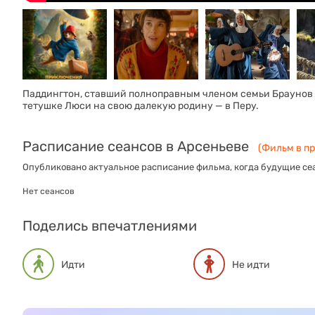
Паддингтон, ставший полноправным членом семьи Браунов 
тетушке Люси на свою далекую родину — в Перу.
Расписание сеансов в Арсеньеве
(Фильм в пр
Опубликовано актуальное расписание фильма, когда будущие сеа
Нет сеансов
Поделись впечатлениями
Идти
Не идти