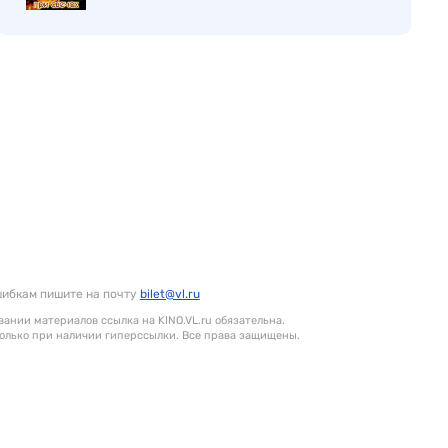
шибкам пишите на почту
bilet@vl.ru
ании материалов ссылка на KINO.VL.ru обязательна.
олько при наличии гиперссылки. Все права защищены.