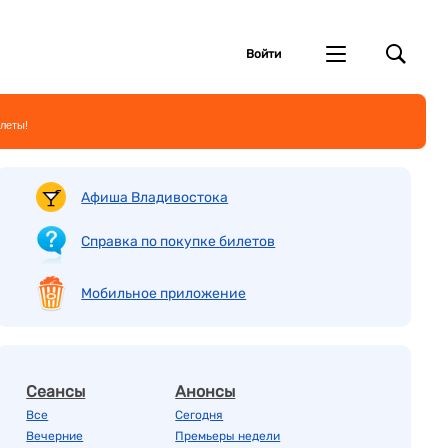
Войти
леты!
Афиша Владивостока
Справка по покупке билетов
Мобильное приложение
Сеансы
Анонсы
Все
Сегодня
Вечерние
Премьеры недели