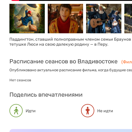
Паддингтон, ставший полноправным членом семьи Браунов 
тетушке Люси на свою далекую родину — в Перу.
Расписание сеансов во Владивостоке
(Филь
Опубликовано актуальное расписание фильма, когда будущие сеа
Нет сеансов
Поделись впечатлениями
Идти
Не идти