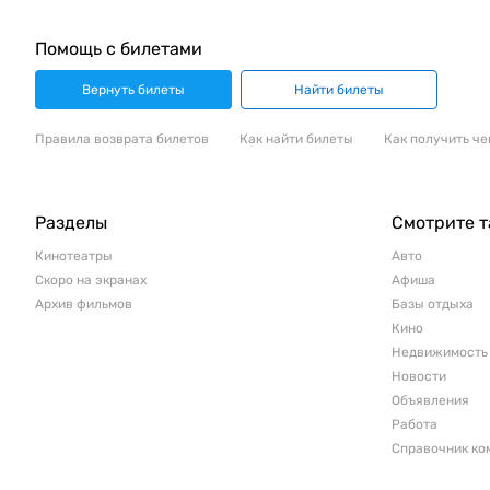
Помощь с билетами
Вернуть билеты
Найти билеты
Правила возврата билетов
Как найти билеты
Как получить че
Разделы
Смотрите 
Кинотеатры
Авто
Скоро на экранах
Афиша
Архив фильмов
Базы отдыха
Кино
Недвижимость
Новости
Объявления
Работа
Справочник ко